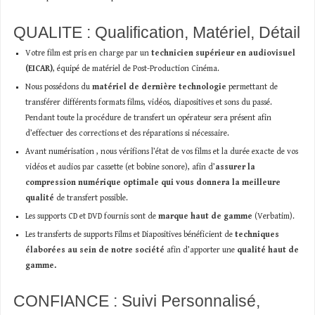
QUALITE : Qualification, Matériel, Détail
Votre film est pris en charge par un
technicien supérieur en audiovisuel
(EICAR)
, équipé de matériel de Post-Production Cinéma.
Nous possédons du
matériel de dernière technologie
permettant de
transférer différents formats films, vidéos, diapositives et sons du passé.
Pendant toute la procédure de transfert un opérateur sera présent afin
d’effectuer des corrections et des réparations si nécessaire.
Avant numérisation , nous vérifions l’état de vos films et la durée exacte de vos
vidéos et audios par cassette (et bobine sonore), afin d’
assurer la
compression numérique optimale qui vous donnera la meilleure
qualité
de transfert possible.
Les supports CD et DVD fournis sont de
marque haut de gamme
(Verbatim).
Les transferts de supports Films et Diapositives bénéficient de
techniques
élaborées au sein de notre société
afin d’apporter une
qualité haut de
gamme.
CONFIANCE : Suivi Personnalisé,