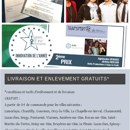
LIVRAISON ET ENLEVEMENT GRATUITS*
*conditions et tarifs d'enlèvement et de livraison
GRATUIT :
à partir de 0 € de commande pour les villes suivantes :
Lamorlaye, Chantilly, Gouvieux, Orry-la-Ville, La Chapelle-en-Serval, Chaumontel,
Luzarches, Seugy, Pontarmé, Viarmes, Asnières-sur-Oise, Boran-sur-Oise, Saint-
Martin-du-Tertre, Noisy-sur-Oise, Bruyères-sur-Oise, Le Plessis- Luzarches, Epinay-