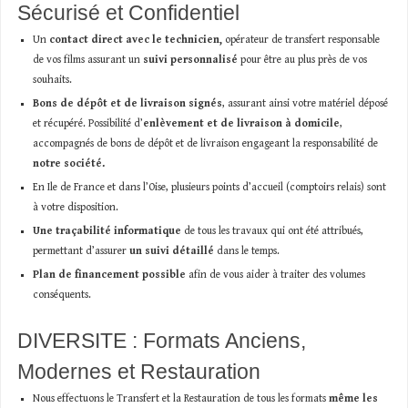
Sécurisé et Confidentiel
Un
contact direct avec le technicien,
opérateur de transfert responsable
de vos films assurant un
suivi personnalisé
pour être au plus près de vos
souhaits.
Bons de dépôt et de livraison signés
, assurant ainsi votre matériel déposé
et récupéré. Possibilité d’
enlèvement et de livraison à domicile
,
accompagnés de bons de dépôt et de livraison engageant la responsabilité de
notre société.
En Ile de France et dans l’Oise, plusieurs points d’accueil (comptoirs relais) sont
à votre disposition.
Une traçabilité informatique
de tous les travaux qui ont été attribués,
permettant d’assurer
un suivi détaillé
dans le temps.
Plan de financement possible
afin de vous aider à traiter des volumes
conséquents.
DIVERSITE : Formats Anciens,
Modernes et Restauration
Nous effectuons le Transfert et la Restauration de tous les formats
même les